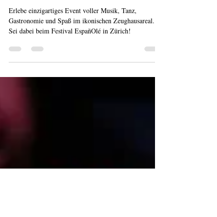
Schließe dich dem aufregenden Festival
EspañOlé an und tauche ein in die
lebendige spanische Kultur!
Erlebe einzigartiges Event voller Musik, Tanz,
Gastronomie und Spaß im ikonischen Zeughausareal.
Sei dabei beim Festival EspañOlé in Zürich!