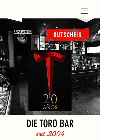
RESERVATION
GUTSCHEIN
DIE TORO BAR
seit 2004