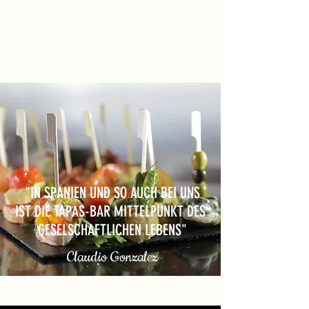
"IN SPANIEN UND SO AUCH BEI UNS
IST DIE TAPAS-BAR MITTELPUNKT DES
GESELSCHAFTLICHEN LEBENS"
Claudio Gonzalez