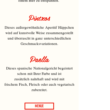
einem Bier zu entspannen.
Pintxos
Dieses
außergewöhnliche
Aperitif
Häppchen
wird auf kunstvolle Weise zusammengestellt
und überrascht in ganz unterschiedlichen
Geschmacksvariationen.
Paella
Dieses spanische Nationalgericht begeistert
schon mit Ihrer Farbe und ist
zusätzlich nahrhaft und wird mit
frischem Fisch, Fleisch oder auch vegetarisch
zubereitet.
MENUE