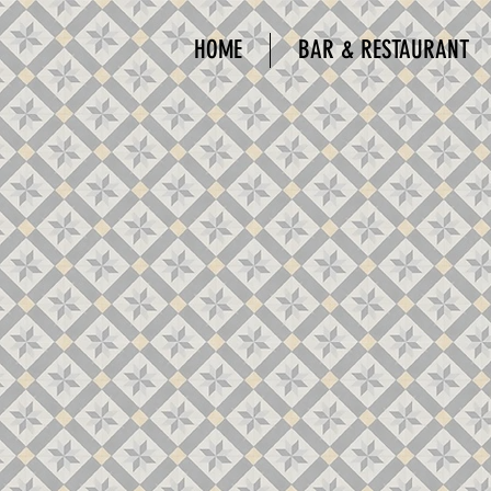
HOME
BAR & RESTAURANT